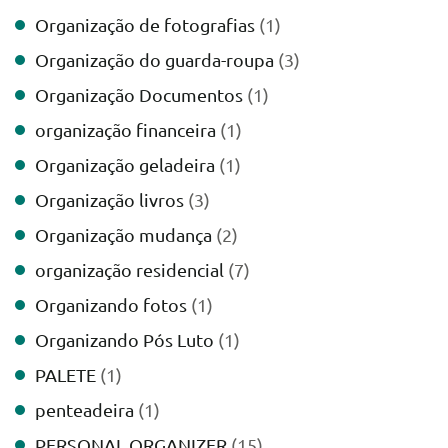
Organização de fotografias
(1)
Organização do guarda-roupa
(3)
Organização Documentos
(1)
organização financeira
(1)
Organização geladeira
(1)
Organização livros
(3)
Organização mudança
(2)
organização residencial
(7)
Organizando fotos
(1)
Organizando Pós Luto
(1)
PALETE
(1)
penteadeira
(1)
PERSONAL ORGANIZER
(15)