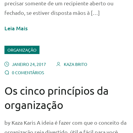
precisar somente de um recipiente aberto ou
fechado, se estiver disposta mãos à […]
Leia Mais
ORGANIZAÇÃO
JANEIRO 24, 2017
KAZA BRITO
0 COMENTÁRIOS
Os cinco princípios da
organização
by Kaza Karis A ideia é fazer com que o conceito da
organização seja divertido, útil e fácil para você