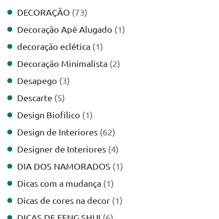
DECORAÇÃO
(73)
Decoração Apê Alugado
(1)
decoração eclética
(1)
Decoração Minimalista
(2)
Desapego
(3)
Descarte
(5)
Design Biofilico
(1)
Design de Interiores
(62)
Designer de Interiores
(4)
DIA DOS NAMORADOS
(1)
Dicas com a mudança
(1)
Dicas de cores na decor
(1)
DICAS DE FENG SHUI
(6)