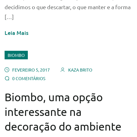
decidimos o que descartar, o que manter e a forma
[…]
Leia Mais
BIOMBO
FEVEREIRO 5, 2017
KAZA BRITO
0 COMENTÁRIOS
Biombo, uma opção
interessante na
decoração do ambiente