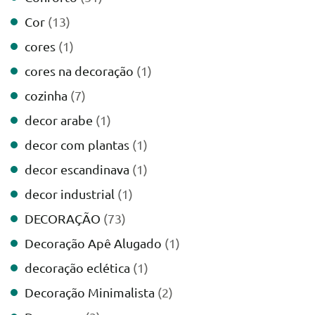
Cor
(13)
cores
(1)
cores na decoração
(1)
cozinha
(7)
decor arabe
(1)
decor com plantas
(1)
decor escandinava
(1)
decor industrial
(1)
DECORAÇÃO
(73)
Decoração Apê Alugado
(1)
decoração eclética
(1)
Decoração Minimalista
(2)