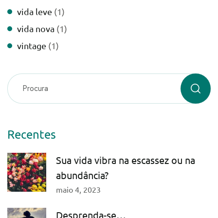
vida leve
(1)
vida nova
(1)
vintage
(1)
Recentes
Sua vida vibra na escassez ou na
abundância?
maio 4, 2023
Desprenda-se…