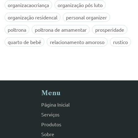
organizacaocriança
organização pós luto
organização residencal
personal organizer
poltrona
poltrona de amamentar
prosperidade
quarto de bebê
relacionamento amoroso
rustico
Menu
Página Inicial
Serviços
Produtos
Sobre