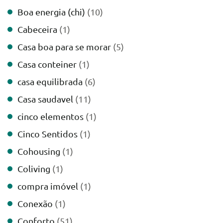
Boa energia (chi)
(10)
Cabeceira
(1)
Casa boa para se morar
(5)
Casa conteiner
(1)
casa equilibrada
(6)
Casa saudavel
(11)
cinco elementos
(1)
Cinco Sentidos
(1)
Cohousing
(1)
Coliving
(1)
compra imóvel
(1)
Conexão
(1)
Conforto
(51)