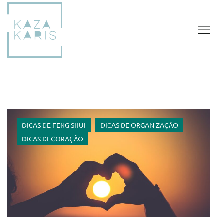
DICAS DE FENG SHUI
DICAS DE ORGANIZAÇÃO
DICAS DECORAÇÃO