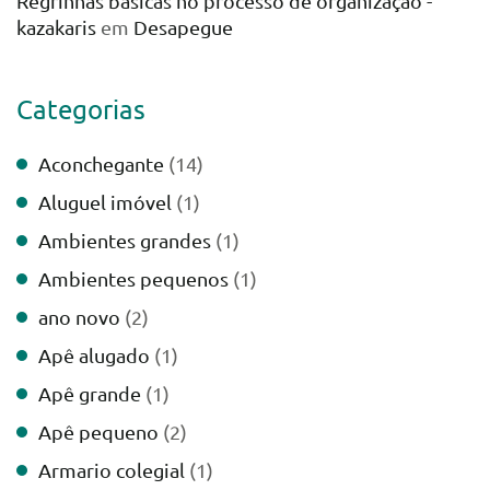
Regrinhas básicas no processo de organização -
kazakaris
em
Desapegue
Categorias
Aconchegante
(14)
Aluguel imóvel
(1)
Ambientes grandes
(1)
Ambientes pequenos
(1)
ano novo
(2)
Apê alugado
(1)
Apê grande
(1)
Apê pequeno
(2)
Armario colegial
(1)