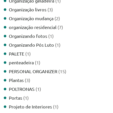
Organização geladeira
(1)
Organização livros
(3)
Organização mudança
(2)
organização residencial
(7)
Organizando fotos
(1)
Organizando Pós Luto
(1)
PALETE
(1)
penteadeira
(1)
PERSONAL ORGANIZER
(15)
Plantas
(3)
POLTRONAS
(1)
Portas
(1)
Projeto de Interiores
(1)