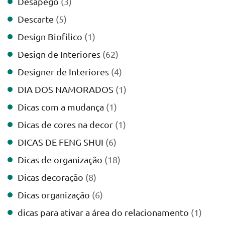
Desapego
(3)
Descarte
(5)
Design Biofilico
(1)
Design de Interiores
(62)
Designer de Interiores
(4)
DIA DOS NAMORADOS
(1)
Dicas com a mudança
(1)
Dicas de cores na decor
(1)
DICAS DE FENG SHUI
(6)
Dicas de organização
(18)
Dicas decoração
(8)
Dicas organização
(6)
dicas para ativar a área do relacionamento
(1)