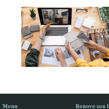
RENOVE SEU LAR
Mãos a obra
Menu
Renove seu l