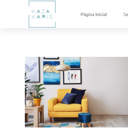
Página Inicial
Se
RENOVE SEU LAR
Consultoria décor