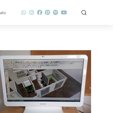
ato
RENOVE SEU LAR
Projeto Completo