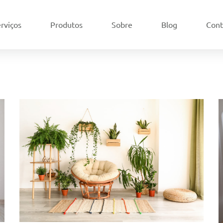
rviços
Produtos
Sobre
Blog
Cont
RENOVE SEU LAR
Consultoria verde