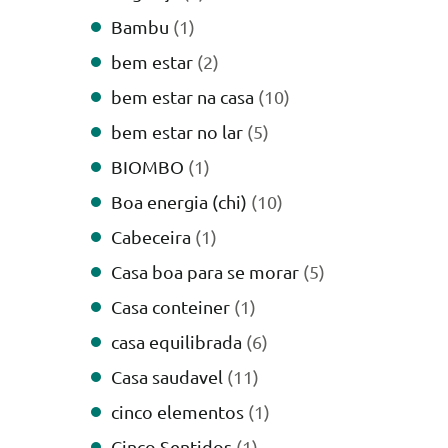
Bambu
(1)
bem estar
(2)
bem estar na casa
(10)
bem estar no lar
(5)
BIOMBO
(1)
Boa energia (chi)
(10)
Cabeceira
(1)
Casa boa para se morar
(5)
Casa conteiner
(1)
casa equilibrada
(6)
Casa saudavel
(11)
cinco elementos
(1)
Cinco Sentidos
(1)