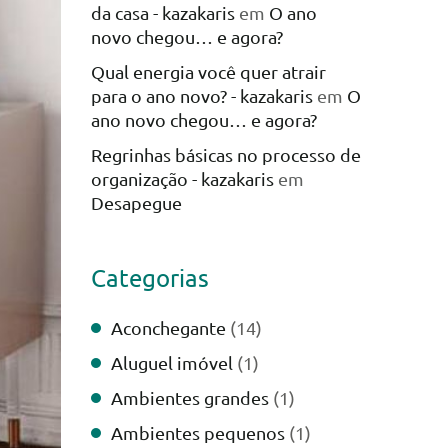
da casa - kazakaris
em
O ano
novo chegou… e agora?
Qual energia você quer atrair
para o ano novo? - kazakaris
em
O
ano novo chegou… e agora?
Regrinhas básicas no processo de
organização - kazakaris
em
Desapegue
Categorias
Aconchegante
(14)
Aluguel imóvel
(1)
Ambientes grandes
(1)
Ambientes pequenos
(1)