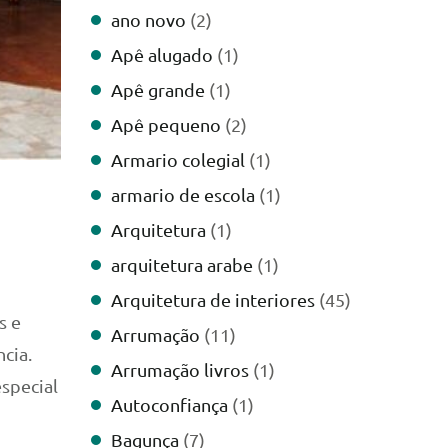
ano novo
(2)
Apê alugado
(1)
Apê grande
(1)
Apê pequeno
(2)
Armario colegial
(1)
armario de escola
(1)
Arquitetura
(1)
arquitetura arabe
(1)
Arquitetura de interiores
(45)
s e
Arrumação
(11)
cia.
Arrumação livros
(1)
special
Autoconfiança
(1)
Bagunça
(7)