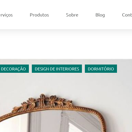
rviços
Produtos
Sobre
Blog
Cont
DECORAÇÃO
DESIGN DE INTERIORES
DORMITÓRIO