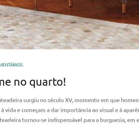
MENTÁRIOS
me no quarto!
enteadeira surgiu no século XV, momento em que homen
 vida e começam a dar importância ao visual e à aparên
adeira tornou-se indispensável para a burguesia, em e