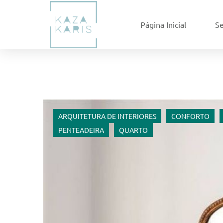
Página Inicial
Se
ARQUITETURA DE INTERIORES
CONFORTO
PENTEADEIRA
QUARTO