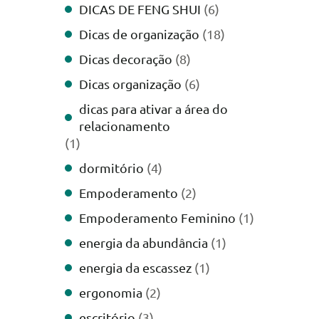
DICAS DE FENG SHUI
(6)
Dicas de organização
(18)
Dicas decoração
(8)
Dicas organização
(6)
dicas para ativar a área do
relacionamento
(1)
dormitório
(4)
Empoderamento
(2)
Empoderamento Feminino
(1)
energia da abundância
(1)
energia da escassez
(1)
ergonomia
(2)
escritório
(3)