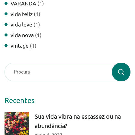
VARANDA
(1)
vida feliz
(1)
vida leve
(1)
vida nova
(1)
vintage
(1)
Recentes
Sua vida vibra na escassez ou na
abundância?
maio 4, 2023