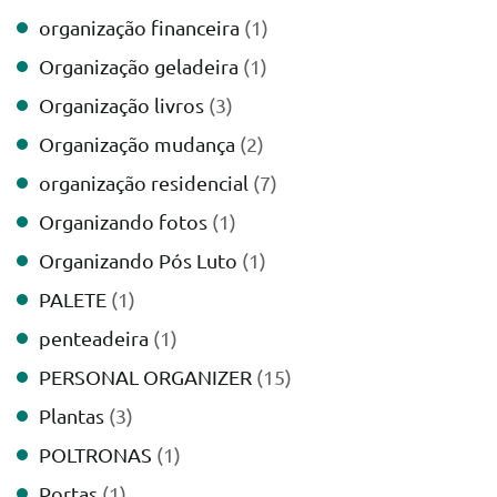
organização financeira
(1)
Organização geladeira
(1)
Organização livros
(3)
Organização mudança
(2)
organização residencial
(7)
Organizando fotos
(1)
Organizando Pós Luto
(1)
PALETE
(1)
penteadeira
(1)
PERSONAL ORGANIZER
(15)
Plantas
(3)
POLTRONAS
(1)
Portas
(1)