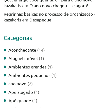
kazakaris
em
O ano novo chegou… e agora?
Regrinhas básicas no processo de organização -
kazakaris
em
Desapegue
Categorias
Aconchegante
(14)
Aluguel imóvel
(1)
Ambientes grandes
(1)
Ambientes pequenos
(1)
ano novo
(2)
Apê alugado
(1)
Apê grande
(1)