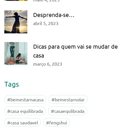
Desprenda-se…
abril 5, 2023
Dicas para quem vai se mudar de
casa
março 6, 2023
Tags
#bemestarnacasa
#bemestarnolar
#casa equilibrada
#casaequlibrada
#casa saudavel
#fengshui