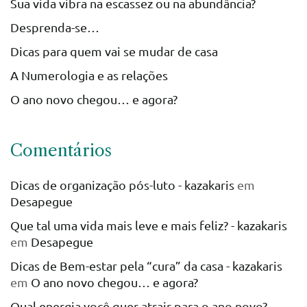
Sua vida vibra na escassez ou na abundância?
Desprenda-se…
Dicas para quem vai se mudar de casa
A Numerologia e as relações
O ano novo chegou… e agora?
Comentários
Dicas de organização pós-luto - kazakaris
em
Desapegue
Que tal uma vida mais leve e mais feliz? - kazakaris
em
Desapegue
Dicas de Bem-estar pela “cura” da casa - kazakaris
em
O ano novo chegou… e agora?
Qual energia você quer atrair para o ano novo? -