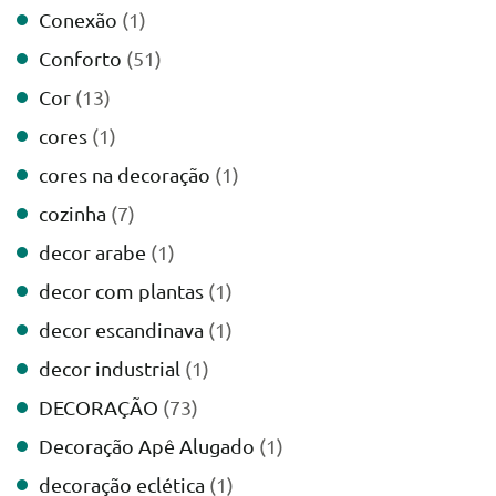
Conexão
(1)
Conforto
(51)
Cor
(13)
cores
(1)
cores na decoração
(1)
cozinha
(7)
decor arabe
(1)
decor com plantas
(1)
decor escandinava
(1)
decor industrial
(1)
DECORAÇÃO
(73)
Decoração Apê Alugado
(1)
decoração eclética
(1)