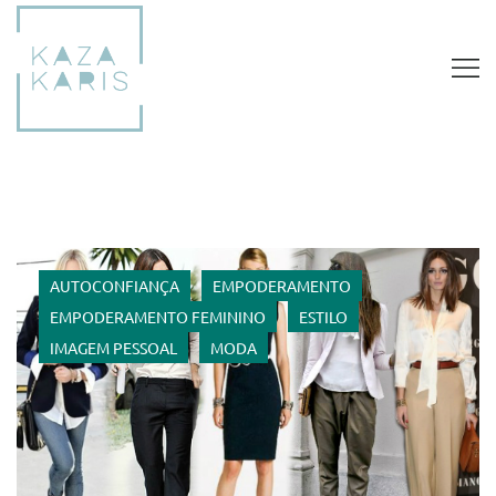
AUTOCONFIANÇA
EMPODERAMENTO
EMPODERAMENTO FEMININO
ESTILO
IMAGEM PESSOAL
MODA