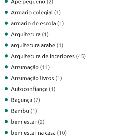
Apê pequeno
(2)
Armario colegial
(1)
armario de escola
(1)
Arquitetura
(1)
arquitetura arabe
(1)
Arquitetura de interiores
(45)
Arrumação
(11)
Arrumação livros
(1)
Autoconfiança
(1)
Bagunça
(7)
Bambu
(1)
bem estar
(2)
bem estar na casa
(10)