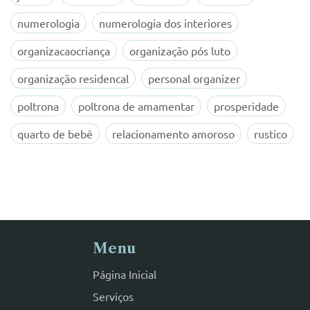
numerologia
numerologia dos interiores
organizacaocriança
organização pós luto
organização residencal
personal organizer
poltrona
poltrona de amamentar
prosperidade
quarto de bebê
relacionamento amoroso
rustico
Menu
Página Inicial
Serviços