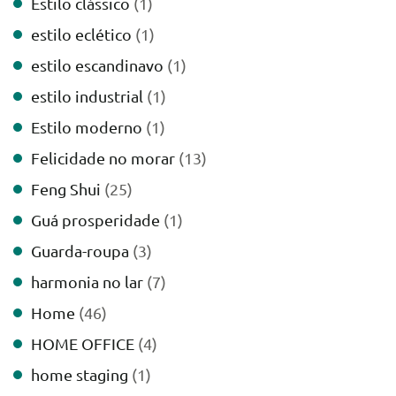
Estilo clássico
(1)
estilo eclético
(1)
estilo escandinavo
(1)
estilo industrial
(1)
Estilo moderno
(1)
Felicidade no morar
(13)
Feng Shui
(25)
Guá prosperidade
(1)
Guarda-roupa
(3)
harmonia no lar
(7)
Home
(46)
HOME OFFICE
(4)
home staging
(1)