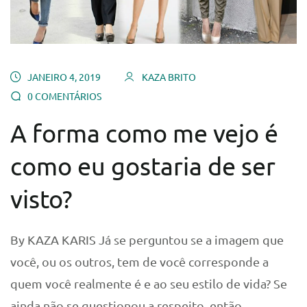
JANEIRO 4, 2019
KAZA BRITO
0 COMENTÁRIOS
A forma como me vejo é
como eu gostaria de ser
visto?
By KAZA KARIS Já se perguntou se a imagem que
você, ou os outros, tem de você corresponde a
quem você realmente é e ao seu estilo de vida? Se
ainda não se questionou a respeito, então