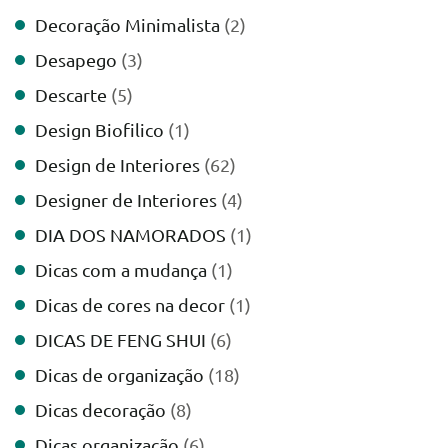
Decoração Minimalista
(2)
Desapego
(3)
Descarte
(5)
Design Biofilico
(1)
Design de Interiores
(62)
Designer de Interiores
(4)
DIA DOS NAMORADOS
(1)
Dicas com a mudança
(1)
Dicas de cores na decor
(1)
DICAS DE FENG SHUI
(6)
Dicas de organização
(18)
Dicas decoração
(8)
Dicas organização
(6)