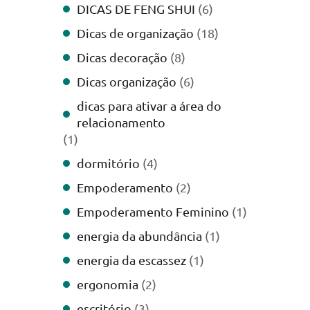
DICAS DE FENG SHUI
(6)
Dicas de organização
(18)
Dicas decoração
(8)
Dicas organização
(6)
dicas para ativar a área do
relacionamento
(1)
dormitório
(4)
Empoderamento
(2)
Empoderamento Feminino
(1)
energia da abundância
(1)
energia da escassez
(1)
ergonomia
(2)
escritório
(3)