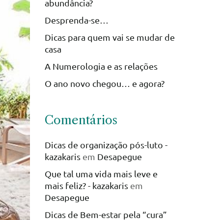
abundância?
Desprenda-se…
Dicas para quem vai se mudar de
casa
A Numerologia e as relações
O ano novo chegou… e agora?
Comentários
Dicas de organização pós-luto -
kazakaris
em
Desapegue
Que tal uma vida mais leve e
mais feliz? - kazakaris
em
Desapegue
Dicas de Bem-estar pela “cura”