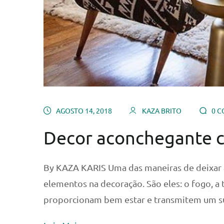
AGOSTO 14, 2018
KAZA BRITO
0 C
Decor aconchegante c
By KAZA KARIS Uma das maneiras de deixar a
elementos na decoração. São eles: o fogo, a 
proporcionam bem estar e transmitem um sup