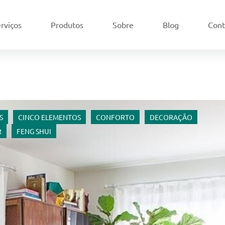
rviços
Produtos
Sobre
Blog
Cont
S
CINCO ELEMENTOS
CONFORTO
DECORAÇÃO
R
FENG SHUI