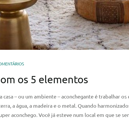
OMENTÁRIOS
om os 5 elementos
 casa – ou um ambiente – aconchegante é trabalhar os 
terra, a água, a madeira e o metal. Quando harmonizado
er aconchego. Você já esteve num local em que se sen