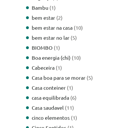
Bambu
(1)
bem estar
(2)
bem estar na casa
(10)
bem estar no lar
(5)
BIOMBO
(1)
Boa energia (chi)
(10)
Cabeceira
(1)
Casa boa para se morar
(5)
Casa conteiner
(1)
casa equilibrada
(6)
Casa saudavel
(11)
cinco elementos
(1)
Cinco Sentidos
(1)