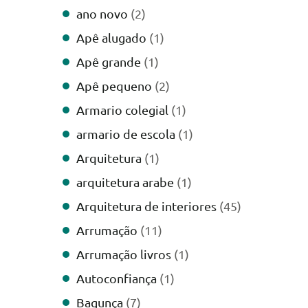
ano novo
(2)
Apê alugado
(1)
Apê grande
(1)
Apê pequeno
(2)
Armario colegial
(1)
armario de escola
(1)
Arquitetura
(1)
arquitetura arabe
(1)
Arquitetura de interiores
(45)
Arrumação
(11)
Arrumação livros
(1)
Autoconfiança
(1)
Bagunça
(7)