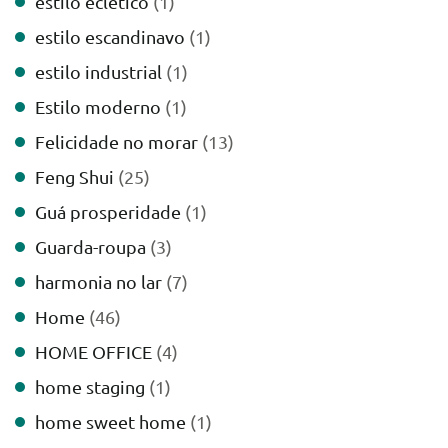
estilo eclético
(1)
estilo escandinavo
(1)
estilo industrial
(1)
Estilo moderno
(1)
Felicidade no morar
(13)
Feng Shui
(25)
Guá prosperidade
(1)
Guarda-roupa
(3)
harmonia no lar
(7)
Home
(46)
HOME OFFICE
(4)
home staging
(1)
home sweet home
(1)