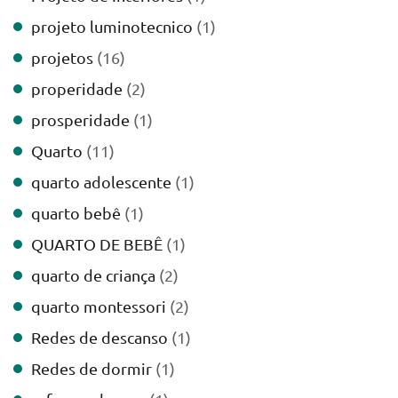
projeto luminotecnico
(1)
projetos
(16)
properidade
(2)
prosperidade
(1)
Quarto
(11)
quarto adolescente
(1)
quarto bebê
(1)
QUARTO DE BEBÊ
(1)
quarto de criança
(2)
quarto montessori
(2)
Redes de descanso
(1)
Redes de dormir
(1)