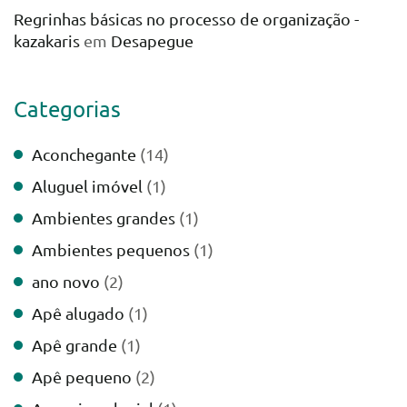
Regrinhas básicas no processo de organização -
kazakaris
em
Desapegue
Categorias
Aconchegante
(14)
Aluguel imóvel
(1)
Ambientes grandes
(1)
Ambientes pequenos
(1)
ano novo
(2)
Apê alugado
(1)
Apê grande
(1)
Apê pequeno
(2)