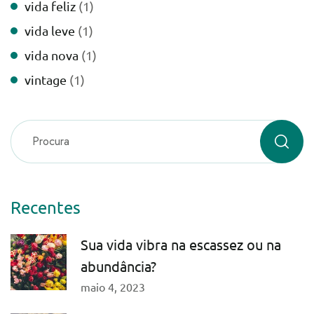
vida feliz
(1)
vida leve
(1)
vida nova
(1)
vintage
(1)
Recentes
Sua vida vibra na escassez ou na
abundância?
maio 4, 2023