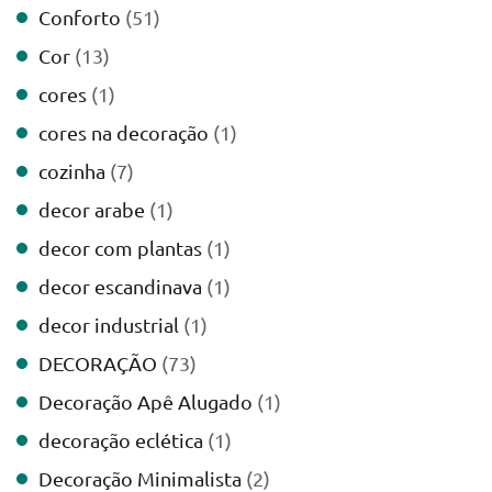
Conforto
(51)
Cor
(13)
cores
(1)
cores na decoração
(1)
cozinha
(7)
decor arabe
(1)
decor com plantas
(1)
decor escandinava
(1)
decor industrial
(1)
DECORAÇÃO
(73)
Decoração Apê Alugado
(1)
decoração eclética
(1)
Decoração Minimalista
(2)