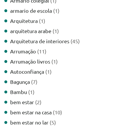
Armario colegial
(1)
armario de escola
(1)
Arquitetura
(1)
arquitetura arabe
(1)
Arquitetura de interiores
(45)
Arrumação
(11)
Arrumação livros
(1)
Autoconfiança
(1)
Bagunça
(7)
Bambu
(1)
bem estar
(2)
bem estar na casa
(10)
bem estar no lar
(5)