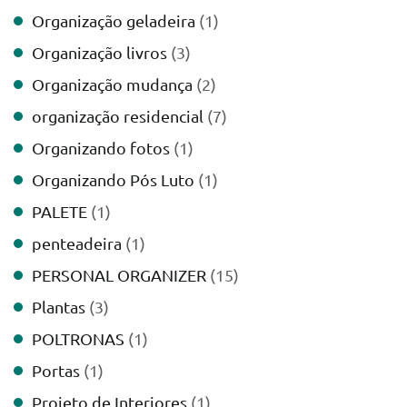
Organização geladeira
(1)
Organização livros
(3)
Organização mudança
(2)
organização residencial
(7)
Organizando fotos
(1)
Organizando Pós Luto
(1)
PALETE
(1)
penteadeira
(1)
PERSONAL ORGANIZER
(15)
Plantas
(3)
POLTRONAS
(1)
Portas
(1)
Projeto de Interiores
(1)