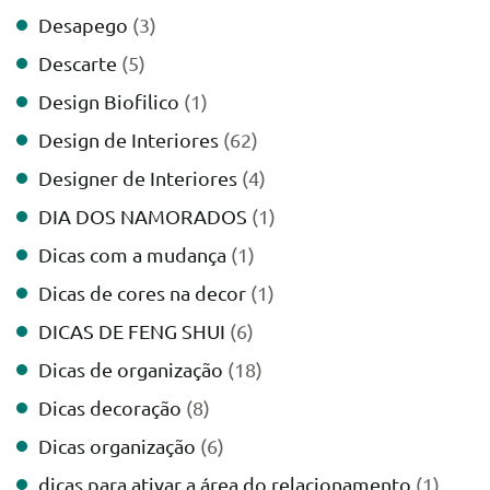
Desapego
(3)
Descarte
(5)
Design Biofilico
(1)
Design de Interiores
(62)
Designer de Interiores
(4)
DIA DOS NAMORADOS
(1)
Dicas com a mudança
(1)
Dicas de cores na decor
(1)
DICAS DE FENG SHUI
(6)
Dicas de organização
(18)
Dicas decoração
(8)
Dicas organização
(6)
dicas para ativar a área do relacionamento
(1)