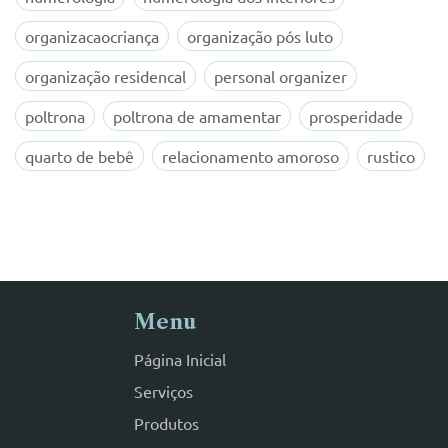
organizacaocriança
organização pós luto
organização residencal
personal organizer
poltrona
poltrona de amamentar
prosperidade
quarto de bebê
relacionamento amoroso
rustico
Menu
Página Inicial
Serviços
Produtos