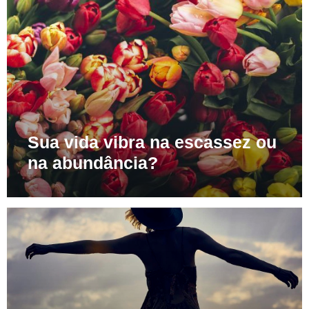
Sua vida vibra na escassez ou
na abundância?