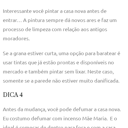
Interessante você pintar a casa nova antes de
entrar… A pintura sempre dá novos ares e faz um
processo de limpeza com relação aos antigos
moradores.
Se a grana estiver curta, uma opção para baratear é
usar tintas que já estão prontas e disponíveis no
mercado e também pintar sem lixar. Neste caso,
somente se a parede não estiver muito danificada.
DICA 4
Antes da mudança, você pode defumar a casa nova.
Eu costumo defumar com incenso Mãe Maria. E o
ideal é começar de dentro para fora e com a casa