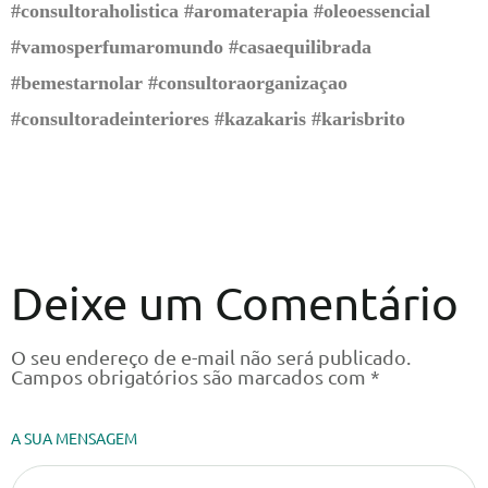
#consultoraholistica #aromaterapia #oleoessencial
#vamosperfumaromundo #casaequilibrada
#bemestarnolar #consultoraorganizaçao
#consultoradeinteriores #kazakaris #karisbrito
Deixe um Comentário
O seu endereço de e-mail não será publicado.
Campos obrigatórios são marcados com
*
A SUA MENSAGEM