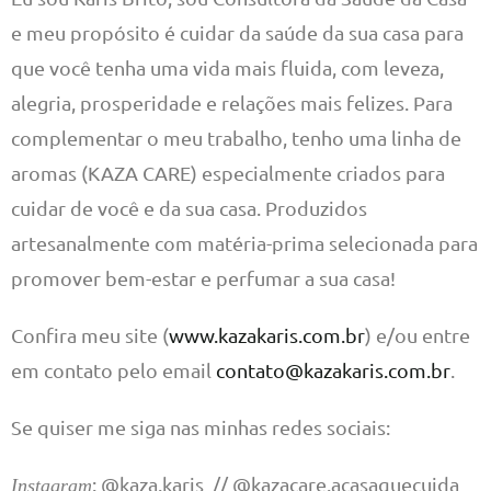
e meu propósito é cuidar da saúde da sua casa para
que você tenha uma vida mais fluida, com leveza,
alegria, prosperidade e relações mais felizes. Para
complementar o meu trabalho, tenho uma linha de
aromas (KAZA CARE) especialmente criados para
cuidar de você e da sua casa. Produzidos
artesanalmente com matéria-prima selecionada para
promover bem-estar e perfumar a sua casa!
Confira meu site (
www.kazakaris.com.br
) e/ou entre
em contato pelo email
contato@kazakaris.com.br
.
Se quiser me siga nas minhas redes sociais:
: @kaza.karis // @kazacare.acasaquecuida
Instagram