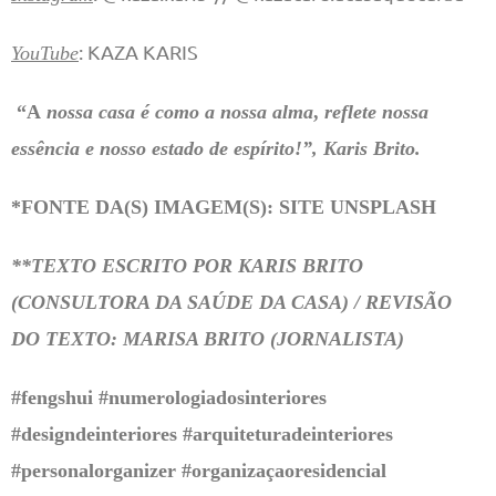
: KAZA KARIS
YouTube
“A
nossa casa é como a nossa alma
,
reflete nossa
essência e nosso estado de espírito!”, Karis Brito.
*FONTE DA(S) IMAGEM(S): SITE UNSPLASH
**TEXTO ESCRITO POR KARIS BRITO
(CONSULTORA DA SAÚDE DA CASA) / REVISÃO
DO TEXTO: MARISA BRITO (JORNALISTA)
#fengshui #numerologiadosinteriores
#designdeinteriores #arquiteturadeinteriores
#personalorganizer #organizaçaoresidencial