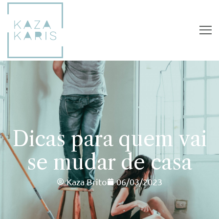
Dicas para quem vai
se mudar de casa
Kaza Brito
06/03/2023