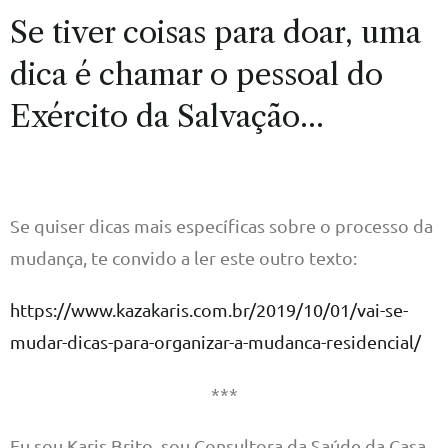
Se tiver coisas para doar, uma
dica é chamar o pessoal do
Exército da Salvação…
Se quiser dicas mais específicas sobre o processo da
mudança, te convido a ler este outro texto:
https://www.kazakaris.com.br/2019/10/01/vai-se-
mudar-dicas-para-organizar-a-mudanca-residencial/
***
Eu sou Karis Brito, sou Consultora da Saúde da Casa