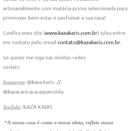
artesanalmente com matéria-prima selecionada para
promover bem-estar e perfumar a sua casa!
Confira meu site (
www.kazakaris.com.br
) e/ou entre
em contato pelo email
contato@kazakaris.com.br
.
Se quiser me siga nas minhas redes
sociais:
: @kaza.karis //
Instagram
@kazacare.acasaquecuida
: KAZA KARIS
YouTube
“A
nossa casa é como a nossa alma
,
reflete nossa