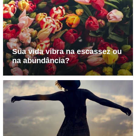
Sua vida vibra na escassez ou
na abundância?