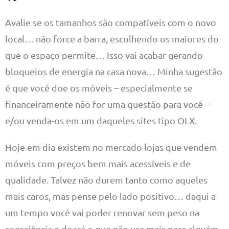
Avalie se os tamanhos são compatíveis com o novo
local… não force a barra, escolhendo os maiores do
que o espaço permite… Isso vai acabar gerando
bloqueios de energia na casa nova… Minha sugestão
é que você doe os móveis – especialmente se
financeiramente não for uma questão para você –
e/ou venda-os em um daqueles sites tipo OLX.
Hoje em dia existem no mercado lojas que vendem
móveis com preços bem mais acessíveis e de
qualidade. Talvez não durem tanto como aqueles
mais caros, mas pense pelo lado positivo… daqui a
um tempo você vai poder renovar sem peso na
consciência e doará o que não usa mais para alguém