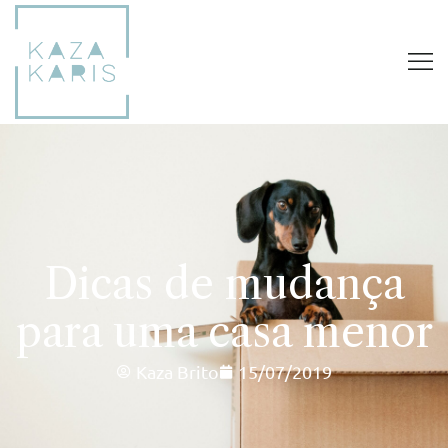
Dicas de mudança
para uma casa menor
Kaza Brito
15/07/2019