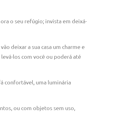
ra o seu refúgio; invista em deixá-
vão deixar a sua casa um charme e
á levá-los com você ou poderá até
fá confortável, uma luminária
ntos, ou com objetos sem uso,