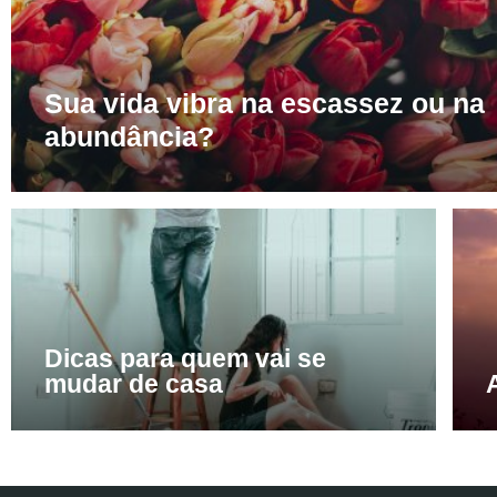
Sua vida vibra na escassez ou na
abundância?
Dicas para quem vai se
mudar de casa