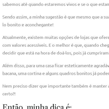
sabemos até quando estaremos vivos e se o que esta
Sendo assim, a minha sugestão é que mesmo que a sua c
lo bonito e aconchegante!
Atualmente, existem muitas opções de lojas que ofer
com valores acessíveis. E o melhor é que, quando cheg
decidir que está na hora de doá-los, pois já cumprira
Além disso, para uma casa ficar esteticamente agradá
bacana, uma cortina e alguns quadros bonitos já podem
Nem preciso dizer que importante também é manter a
certo?!
Então, minha dica é: