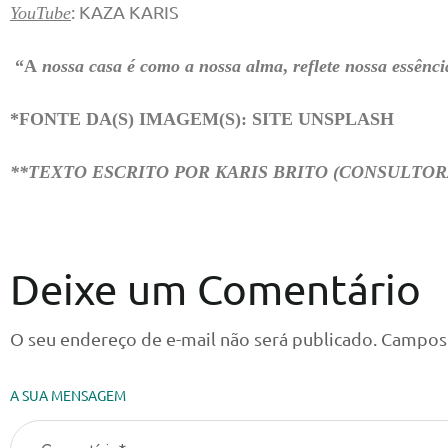
: KAZA KARIS
YouTube
“A
nossa casa é como a nossa alma
,
reflete nossa essênci
*FONTE DA(S) IMAGEM(S): SITE UNSPLASH
**TEXTO ESCRITO POR KARIS BRITO (CONSULTORA
Deixe um Comentário
O seu endereço de e-mail não será publicado.
Campos 
A SUA MENSAGEM