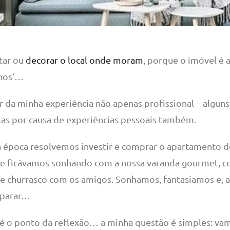
tar ou
decorar o local onde moram
, porque o imóvel é 
nhos’…
tir da minha experiência não apenas profissional – algu
 mas por causa de experiências pessoais também.
na época resolvemos investir e comprar o apartamento 
ue ficávamos sonhando com a nossa varanda gourmet, 
de churrasco com os amigos. Sonhamos, fantasiamos e, 
eparar…
 o ponto da reflexão… a minha questão é simples: vamo