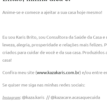
Anime-se e comece a ajeitar a sua casa hoje mesmo!
Eu sou Karis Brito, sou Consultora da Saúde da Casa e
leveza, alegria, prosperidade e relações mais felize
criados para cuidar de você e da sua casa. Produzido
casa!
Confira meu site (
www.kazakaris.com.br
) e/ou entre 
Se quiser me siga nas minhas redes sociais:
: @kaza.karis // @kazacare.acasaquecuida
Instagram