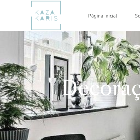
Página Inicial
Se
Decoraç