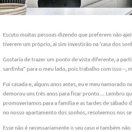
Escuto muitas pessoas dizendo que preferem não ajei
tiverem um próprio, aí sim investirão na ‘casa dos so
Gostaria de trazer um ponto de vista diferente, a par
sardinha” para o meu lado, pois trabalho com isso –,
Fui casada e, alguns anos antes, eu e meu namorado 
demorou uns três anos para ficar pronto… Lembro q
promoveríamos para a família e as tardes de sábado 
no nosso apartamento dos sonhos, resolvemos nos s
Esse não é necessariamente o seu caso e também não é