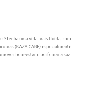
ocê tenha uma vida mais fluida, com
de aromas (KAZA CARE) especialmente
romover bem-estar e perfumar a sua