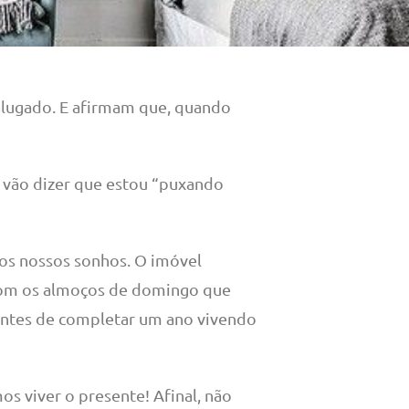
alugado. E afirmam que, quando
ns vão dizer que estou “puxando
dos nossos sonhos. O imóvel
com os almoços de domingo que
antes de completar um ano vivendo
s viver o presente! Afinal, não