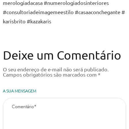
merologiadacasa
#numerologiadosinteriores
#consultoriadeimagemeestilo
#casaaconchegante
#
karisbrito
#kazakaris
Deixe um Comentário
O seu endereço de e-mail não será publicado.
Campos obrigatórios são marcados com
*
A SUA MENSAGEM