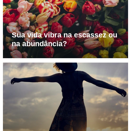
Sua vida vibra na escassez ou
na abundância?