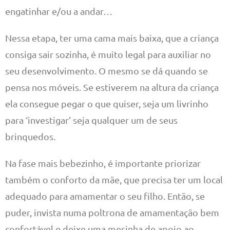
engatinhar e/ou a andar…
Nessa etapa, ter uma cama mais baixa, que a criança
consiga sair sozinha, é muito legal para auxiliar no
seu desenvolvimento. O mesmo se dá quando se
pensa nos móveis. Se estiverem na altura da criança
ela consegue pegar o que quiser, seja um livrinho
para ‘investigar’ seja qualquer um de seus
brinquedos.
Na fase mais bebezinho, é importante priorizar
também o conforto da mãe, que precisa ter um local
adequado para amamentar o seu filho. Então, se
puder, invista numa poltrona de amamentação bem
confortável e deixe uma mesinha de apoio ao