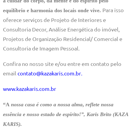
a cuidar do corpo, da mente e do espírito pelo
Para isso
equilíbrio e harmonia dos locais onde vive.
oferece serviços de Projeto de Interiores e
Consultoria Decor, Análise Energética do imóvel,
Projetos de Organização Residencial/ Comercial e
Consultoria de Imagem Pessoal.
Confira no nosso site e/ou entre em contato pelo
email
contato@kazakaris.com.br
.
www.kazakaris.com.br
“A
nossa casa é como a nossa alma
,
reflete nossa
essência e nosso estado de espírito!”, Karis Brito (KAZA
KARIS).