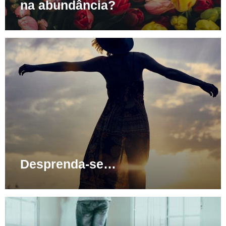
na abundância?
Desprenda-se…