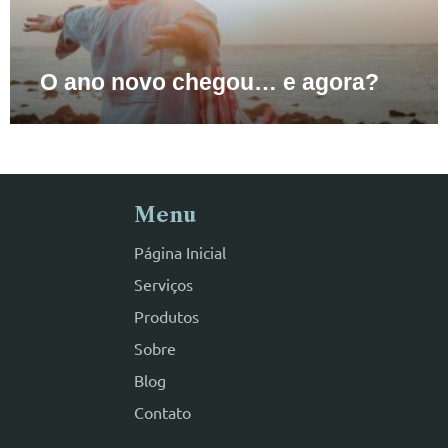
O ano novo chegou… e agora?
Menu
Página Inicial
Serviços
Produtos
Sobre
Blog
Contato