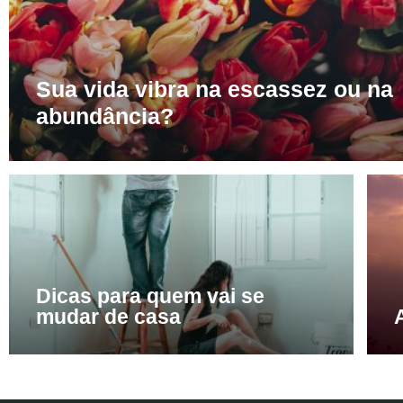
Sua vida vibra na escassez ou na
abundância?
Dicas para quem vai se
mudar de casa