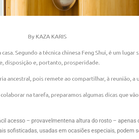
By KAZA KARIS
 casa. Segundo a técnica chinesa Feng Shui, é um lugar
, disposição e, portanto, prosperidade.
ancestral, pois remete ao compartilhar, à reunião, a u
a colaborar na tarefa, preparamos algumas dicas que vão 
cil acesso – provavelmentena altura do rosto – apenas o
s mais sofisticadas, usadas em ocasiões especiais, podem