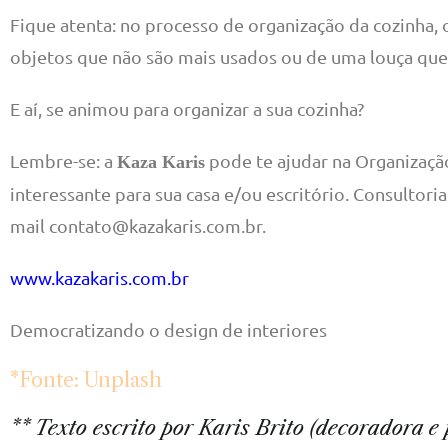
Fique atenta: no processo de organização da cozinha,
objetos que não são mais usados ou de uma louça que 
E aí, se animou para organizar a sua cozinha?
Lembre-se: a
pode te ajudar na Organizaçã
Kaza Karis
interessante para sua casa e/ou escritório. Consultori
mail contato@kazakaris.com.br.
www.kazakaris.com.br
Democratizando o design de interiores
*Fonte: Unplash
** Texto escrito por Karis Brito (decoradora e