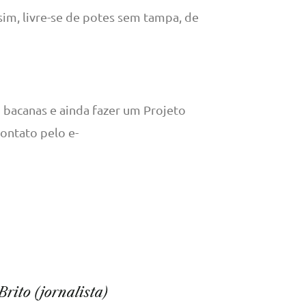
im, livre-se de potes sem tampa, de
 bacanas e ainda fazer um Projeto
contato pelo e-
rito (jornalista)