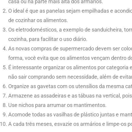
casa ou na parte mais alta dos armários.
O ideal é que as panelas sejam empilhadas e acondi
de cozinhar os alimentos.
Os eletrodomésticos, a exemplo de sanduicheira, tor
cozinha, para facilitar o uso diário.
As novas compras de supermercado devem ser coloca
forma, você evita que os alimentos vençam dentro d
É interessante organizar os alimentos por categoria 
não sair comprando sem necessidade, além de evitar
Organize as gavetas com os utensílios da mesma cat
Armazene as assadeiras e as tábuas na vertical, po
Use nichos para arrumar os mantimentos.
Acomode todas as vasilhas de plástico juntas e man
A cada três meses, esvazie os armários e limpe-os po