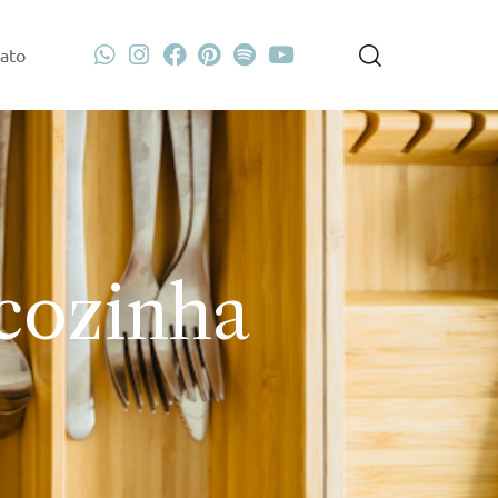
ato
 cozinha