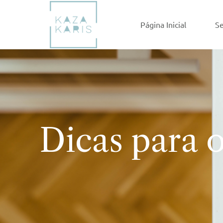
Página Inicial
Se
Dicas para o