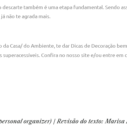
 o descarte também é uma etapa fundamental. Sendo ass
já não te agrada mais.
o da Casa/ do Ambiente, te dar Dicas de Decoração bem
as superacessíveis. Confira no nosso site e/ou entre em 
 personal organizer) / Revisão do texto: Marisa B