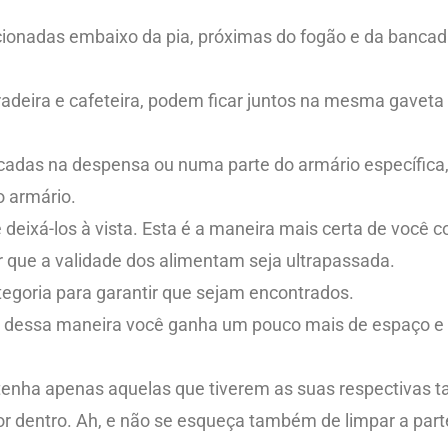
cionadas embaixo da pia, próximas do fogão e da bancad
radeira e cafeteira, podem ficar juntos na mesma gaveta
das na despensa ou numa parte do armário específica, 
o armário.
e deixá-los à vista. Esta é a maneira mais certa de você 
 que a validade dos alimentam seja ultrapassada.
egoria para garantir que sejam encontrados.
is dessa maneira você ganha um pouco mais de espaço e 
tenha apenas aquelas que tiverem as suas respectivas 
r dentro. Ah, e não se esqueça também de limpar a parte 