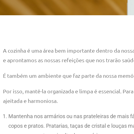
A cozinha é uma área bem importante dentro da nossa
e aprontamos as nossas refeições que nos trarão saúde
É também um ambiente que faz parte da nossa memória 
Por isso, mantê-la organizada e limpa é essencial. Par
ajeitada e harmoniosa.
Mantenha nos armários ou nas prateleiras de mais fá
copos e pratos. Pratarias, taças de cristal e louça