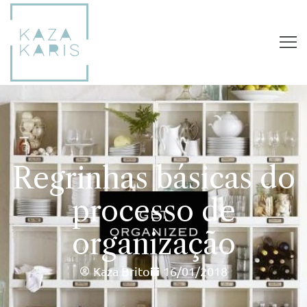
Regrinhas básicas do
processo de
organização
Kaza Brito
16/01/2018