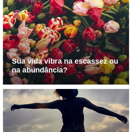
Sua vida vibra na escassez ou
na abundância?