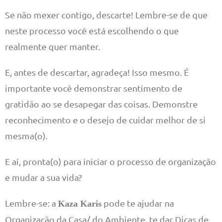
Se não mexer contigo, descarte! Lembre-se de que
neste processo você está escolhendo o que
realmente quer manter.
E, antes de descartar, agradeça! Isso mesmo. É
importante você demonstrar sentimento de
gratidão ao se desapegar das coisas. Demonstre
reconhecimento e o desejo de cuidar melhor de si
mesma(o).
E aí, pronta(o) para iniciar o processo de organização
e mudar a sua vida?
Lembre-se: a
pode te ajudar na
Kaza Karis
Organização da Casa/ do Ambiente, te dar Dicas de