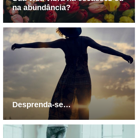
na abundância?
Desprenda-se…