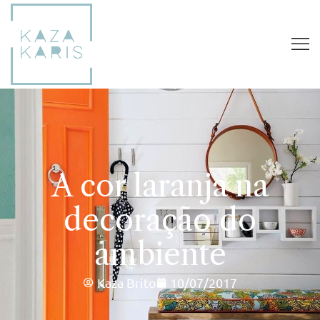
A cor laranja na
decoração do
ambiente
Kaza Brito
10/07/2017