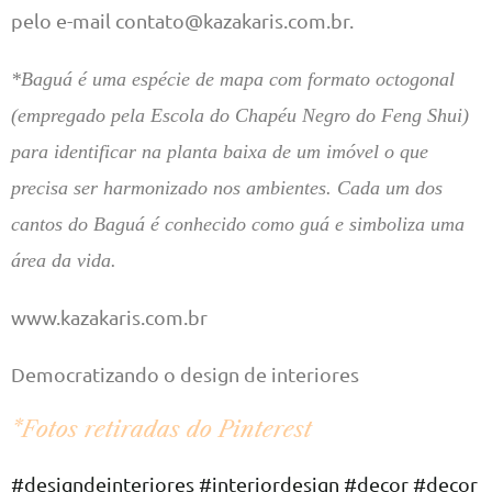
pelo e-mail contato@kazakaris.com.br.
*Baguá é uma espécie de mapa com formato octogonal
(empregado pela Escola do Chapéu Negro do Feng Shui)
para identificar na planta baixa de um imóvel o que
precisa ser harmonizado nos ambientes. Cada um dos
cantos do Baguá é conhecido como guá e simboliza uma
área da vida.
www.kazakaris.com.br
Democratizando o design de interiores
*Fotos retiradas do Pinterest
#designdeinteriores
#interiordesign
#decor
#decor